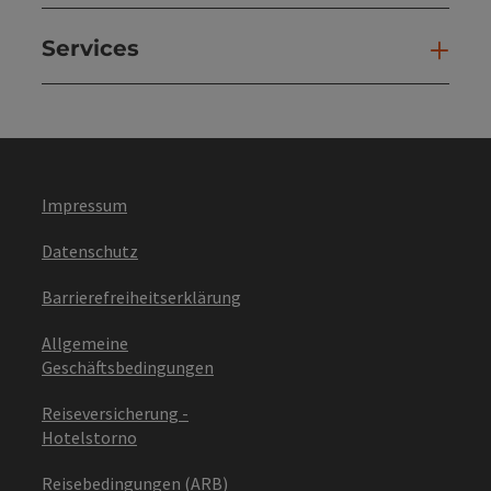
Services
Ser
Impressum
Datenschutz
Barrierefreiheitserklärung
Allgemeine
Geschäftsbedingungen
Reiseversicherung -
Hotelstorno
Reisebedingungen (ARB)