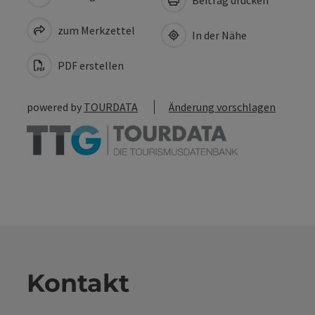
zum Merkzettel
In der Nähe
PDF erstellen
powered by
TOURDATA
Änderung vorschlagen
Kontakt