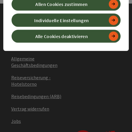
Allen Cookies zustimmen
Individuelle Einstellungen
Impressum
Datenschutz
Alle Cookies deaktivieren
Barrierefreiheitserklärung
Allgemeine
Geschäftsbedingungen
Reiseversicherung -
Hotelstorno
Reisebedingungen (ARB)
Vertrag widerrufen
Jobs