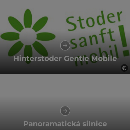
Hinterstoder Gentle Mobile
©
ot
Panoramatická silnice