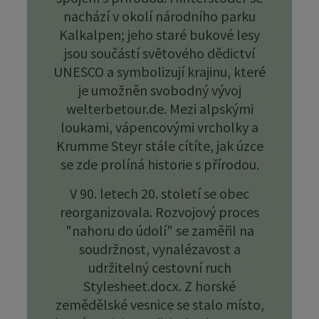
nachází v okolí národního parku
Kalkalpen; jeho staré bukové lesy
jsou součástí světového dědictví
UNESCO a symbolizují krajinu, které
je umožněn svobodný vývoj
welterbetour.de. Mezi alpskými
loukami, vápencovými vrcholky a
Krumme Steyr stále cítíte, jak úzce
se zde prolíná historie s přírodou.
V 90. letech 20. století se obec
reorganizovala. Rozvojový proces
"nahoru do údolí" se zaměřil na
soudržnost, vynalézavost a
udržitelný cestovní ruch
Stylesheet.docx. Z horské
zemědělské vesnice se stalo místo,