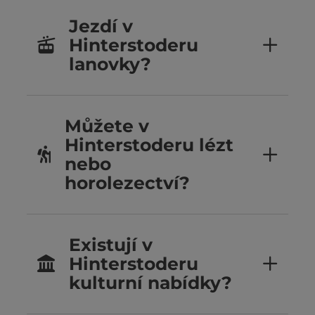
Jezdí v
Hinterstoderu
lanovky?
Můžete v
Hinterstoderu lézt
nebo
horolezectví?
Existují v
Hinterstoderu
kulturní nabídky?