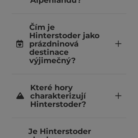
Alpenlandu?
Čím je
Hinterstoder jako
prázdninová
destinace
výjimečný?
Které hory
charakterizují
Hinterstoder?
Je Hinterstoder