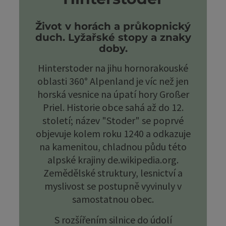
Život v horách a průkopnický
duch. Lyžařské stopy a znaky
doby.
Hinterstoder na jihu hornorakouské
oblasti 360° Alpenland je víc než jen
horská vesnice na úpatí hory Großer
Priel. Historie obce sahá až do 12.
století; název "Stoder" se poprvé
objevuje kolem roku 1240 a odkazuje
na kamenitou, chladnou půdu této
alpské krajiny de.wikipedia.org.
Zemědělské struktury, lesnictví a
myslivost se postupně vyvinuly v
samostatnou obec.
S rozšířením silnice do údolí