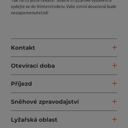
Tak na co ještě čekáte? Sbalte si lyžařské vybavení a
vydejte se do Hinterstoderu. Vaše zimní dovolená bude
nezapomenutelná!
Kontakt
Otevírací doba
Příjezd
Sněhové zpravodajství
Lyžařská oblast