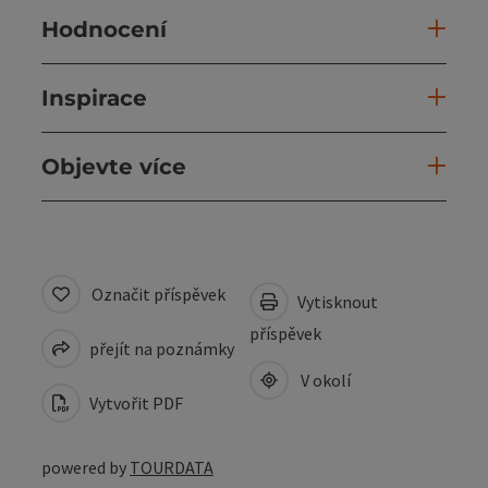
Hodnocení
Inspirace
Objevte více
Označit příspěvek
Vytisknout
příspěvek
přejít na poznámky
V okolí
Vytvořit PDF
powered by
TOURDATA