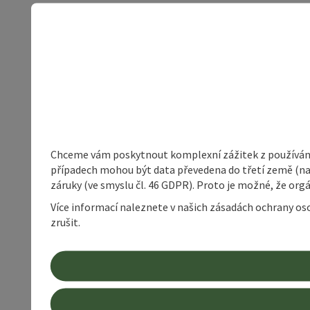
Chceme vám poskytnout komplexní zážitek z používání 
případech mohou být data převedena do třetí země (napří
záruky (ve smyslu čl. 46 GDPR). Proto je možné, že or
Více informací naleznete v našich zásadách ochrany os
zrušit.