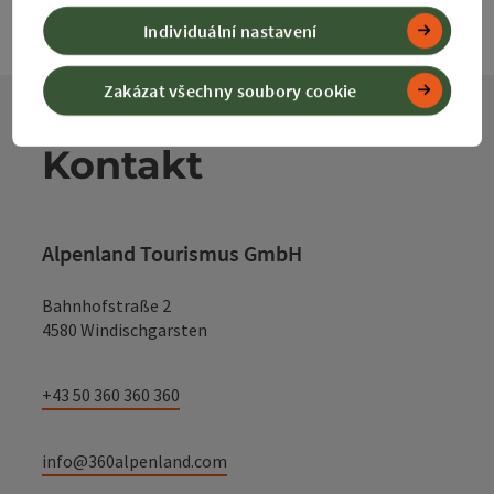
Individuální nastavení
Zakázat všechny soubory cookie
Kontakt
Alpenland Tourismus GmbH
Bahnhofstraße 2
4580 Windischgarsten
+43 50 360 360 360
info@360alpenland.com