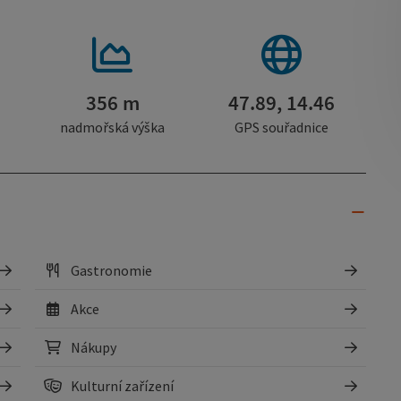
356 m
47.89, 14.46
nadmořská výška
GPS souřadnice
Gastronomie
Akce
Nákupy
Kulturní zařízení