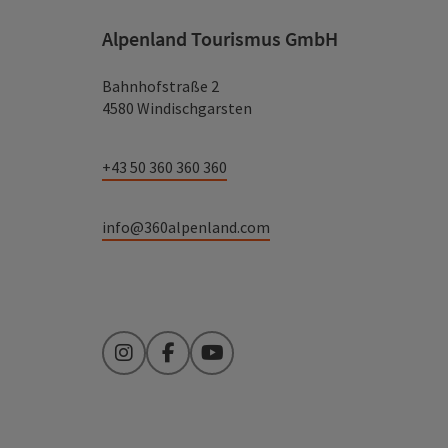
Alpenland Tourismus GmbH
Bahnhofstraße 2
4580 Windischgarsten
+43 50 360 360 360
info@360alpenland.com
Instagram
Facebook
YouTube