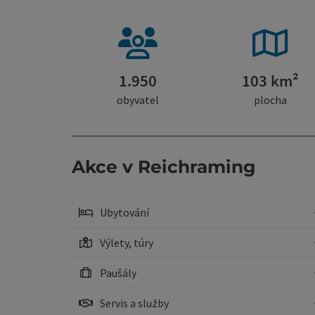
1.950
103 km²
obyvatel
plocha
Akce v Reichraming
Ubytování
Výlety, túry
Paušály
Servis a služby