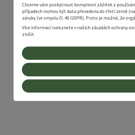
Chceme vám poskytnout komplexní zážitek z používání 
případech mohou být data převedena do třetí země (napří
záruky (ve smyslu čl. 46 GDPR). Proto je možné, že or
Více informací naleznete v našich zásadách ochrany os
zrušit.