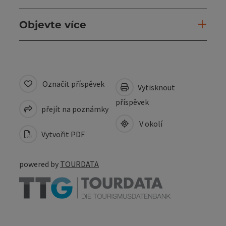
Objevte více
Označit příspěvek
Vytisknout
příspěvek
přejít na poznámky
V okolí
Vytvořit PDF
powered by
TOURDATA