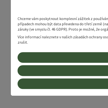
Chceme vám poskytnout komplexní zážitek z používání 
případech mohou být data převedena do třetí země (napří
záruky (ve smyslu čl. 46 GDPR). Proto je možné, že or
Více informací naleznete v našich zásadách ochrany os
zrušit.