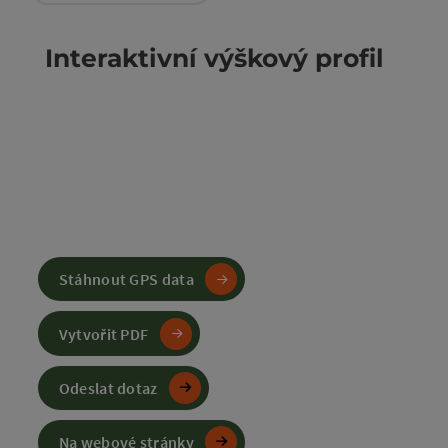
Interaktivní výškový profil
Stáhnout GPS data
Vytvořit PDF
Odeslat dotaz
Na webové stránky