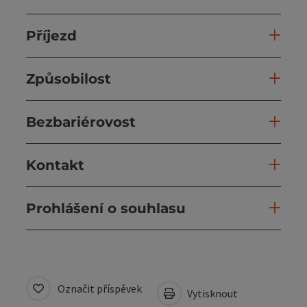
Příjezd
Způsobilost
Bezbariérovost
Kontakt
Prohlášení o souhlasu
Označit příspěvek
Vytisknout