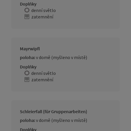
Doplňky
denní světlo
zatemnění
Mayrwipfl
poloha:
v domě (myšleno v místě)
Doplňky
denní světlo
zatemnění
Schleierfall (für Gruppenarbeiten)
poloha:
v domě (myšleno v místě)
Doplňky