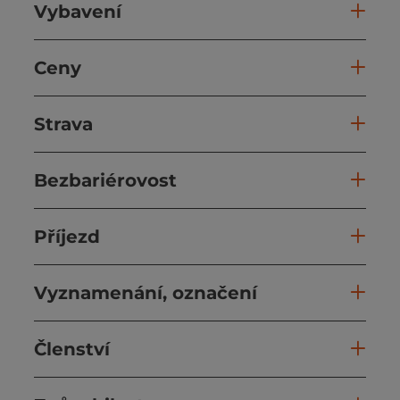
Vybavení
Ceny
Strava
Bezbariérovost
Příjezd
Vyznamenání, označení
Členství