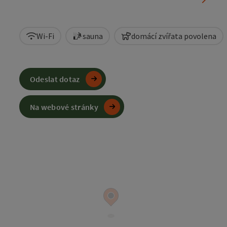
Wi-Fi
sauna
domácí zvířata povolena
Odeslat dotaz
Na webové stránky