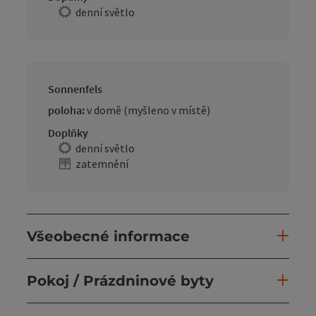
denní světlo
Sonnenfels
poloha:
v domě (myšleno v místě)
Doplňky
denní světlo
zatemnění
Všeobecné informace
Pokoj / Prázdninové byty