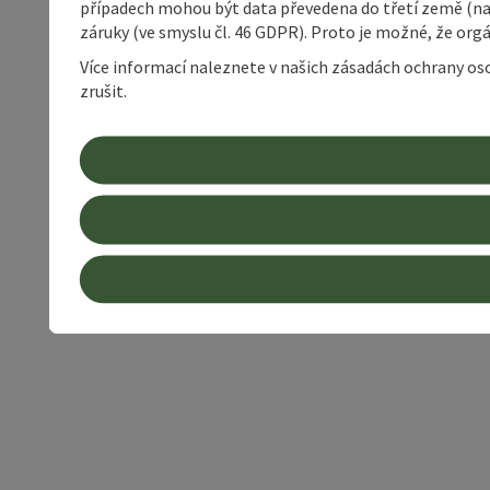
případech mohou být data převedena do třetí země (napří
záruky (ve smyslu čl. 46 GDPR). Proto je možné, že or
Více informací naleznete v našich zásadách ochrany os
zrušit.