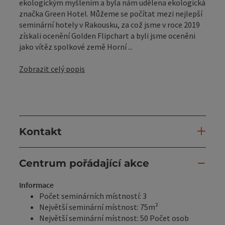
ekologickým myšlením a byla nám udělena ekologická
značka Green Hotel. Můžeme se počítat mezi nejlepší
seminární hotely v Rakousku, za což jsme v roce 2019
získali ocenění Golden Flipchart a byli jsme oceněni
jako vítěz spolkové země Horní ...
Zobrazit celý popis
Kontakt
Centrum pořádající akce
Informace
Počet seminárních místností: 3
Největší seminární místnost: 75m²
Největší seminární místnost: 50 Počet osob