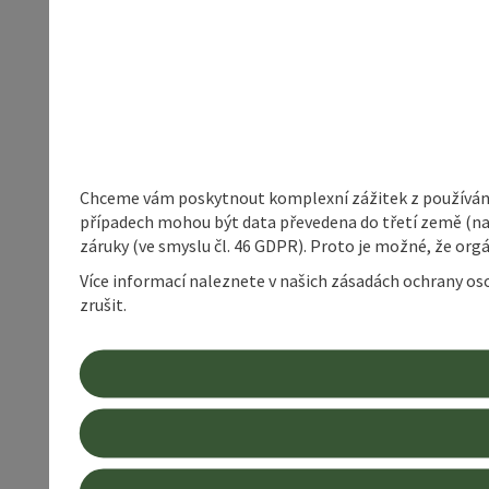
Chceme vám poskytnout komplexní zážitek z používání 
případech mohou být data převedena do třetí země (napří
záruky (ve smyslu čl. 46 GDPR). Proto je možné, že or
Více informací naleznete v našich zásadách ochrany os
zrušit.