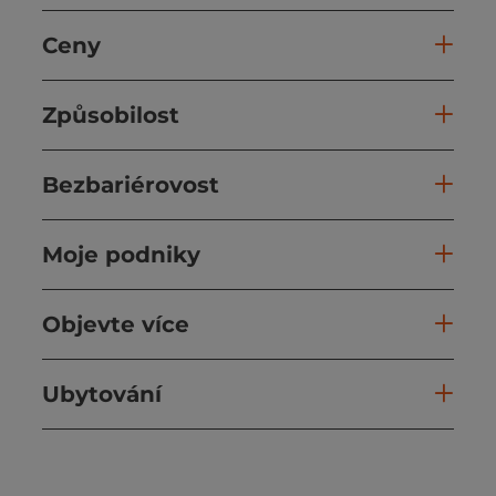
Ceny
Způsobilost
Bezbariérovost
Moje podniky
Objevte více
Ubytování