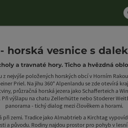
toder