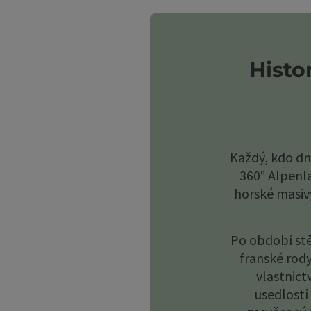
otevřít c