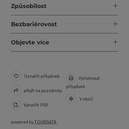
Způsobilost
Bezbariérovost
Objevte více
Označit příspěvek
Vytisknout
příspěvek
přejít na poznámky
V okolí
Vytvořit PDF
powered by
TOURDATA