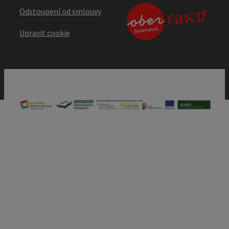
Odstoupení od smlouvy
Upravit cookie