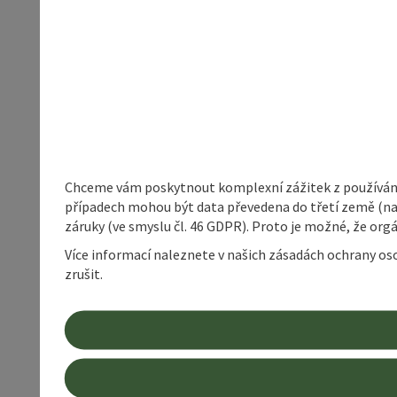
Chceme vám poskytnout komplexní zážitek z používání 
případech mohou být data převedena do třetí země (napří
záruky (ve smyslu čl. 46 GDPR). Proto je možné, že or
Více informací naleznete v našich zásadách ochrany os
zrušit.