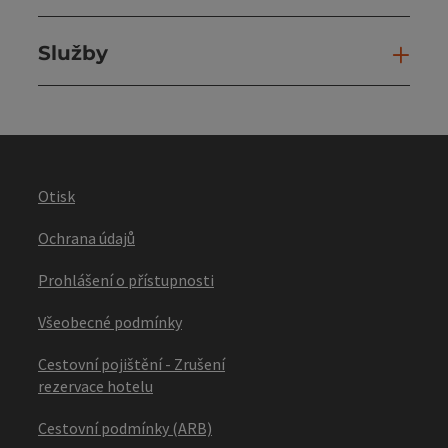
Služby
Slu
Otisk
Ochrana údajů
Prohlášení o přístupnosti
Všeobecné podmínky
Cestovní pojištění - Zrušení
rezervace hotelu
Cestovní podmínky (ARB)