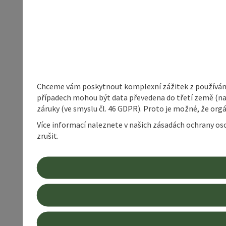
Chceme vám poskytnout komplexní zážitek z používání 
případech mohou být data převedena do třetí země (napří
záruky (ve smyslu čl. 46 GDPR). Proto je možné, že or
Více informací naleznete v našich zásadách ochrany os
zrušit.