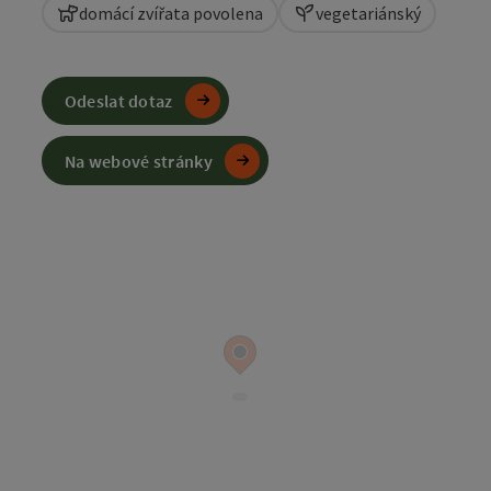
domácí zvířata povolena
vegetariánský
Odeslat dotaz
Na webové stránky