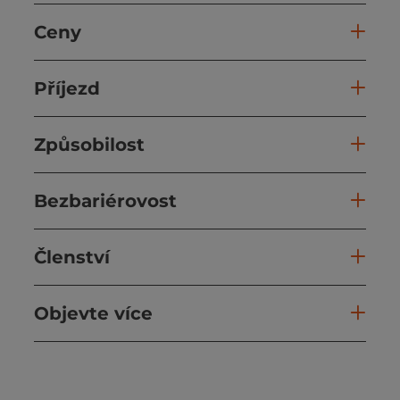
Ceny
Příjezd
Způsobilost
Bezbariérovost
Členství
Objevte více