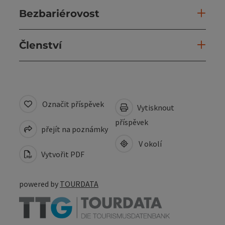
Bezbariérovost
Členství
Označit příspěvek
Vytisknout
příspěvek
přejít na poznámky
V okolí
Vytvořit PDF
powered by
TOURDATA