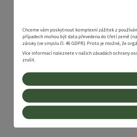
Chceme vám poskytnout komplexní zážitek z používání 
případech mohou být data převedena do třetí země (napří
záruky (ve smyslu čl. 46 GDPR). Proto je možné, že or
Více informací naleznete v našich zásadách ochrany os
zrušit.