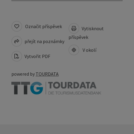
Označit příspěvek
Vytisknout
příspěvek
přejít na poznámky
V okolí
Vytvořit PDF
powered by
TOURDATA