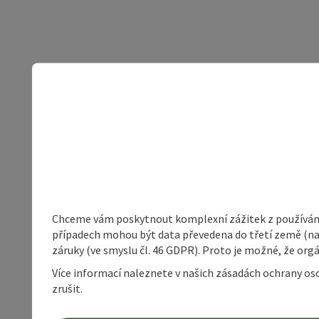
Chceme vám poskytnout komplexní zážitek z používání 
případech mohou být data převedena do třetí země (napří
záruky (ve smyslu čl. 46 GDPR). Proto je možné, že or
Více informací naleznete v našich zásadách ochrany os
zrušit.