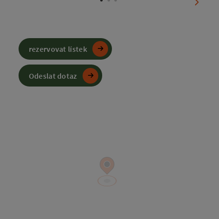
nächst
rezervovat lístek
Odeslat dotaz