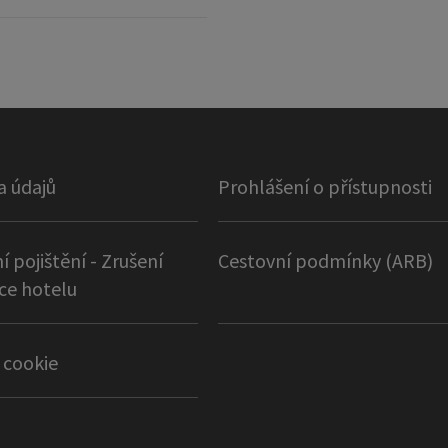
a údajů
Prohlášení o přístupnosti
í pojištění - Zrušení
Cestovní podmínky (ARB)
ce hotelu
 cookie