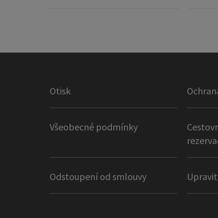
Otisk
Ochran
Všeobecné podmínky
Cestovn
rezerva
Odstoupení od smlouvy
Upravit