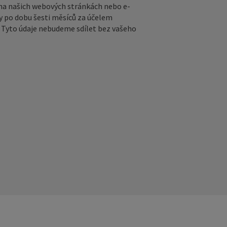
na našich webových stránkách nebo e-
y po dobu šesti měsíců za účelem
ů. Tyto údaje nebudeme sdílet bez vašeho