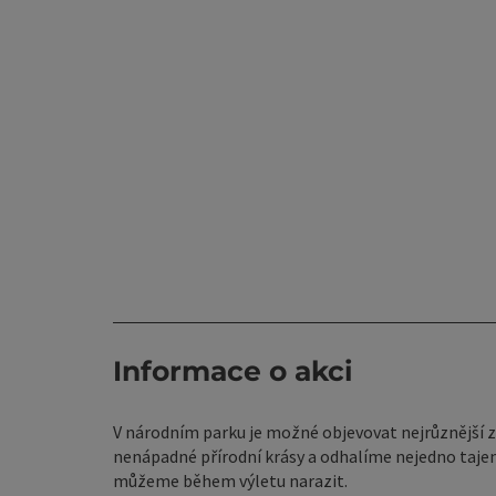
Informace o akci
V národním parku je možné objevovat nejrůznější za
nenápadné přírodní krásy a odhalíme nejedno tajems
můžeme během výletu narazit.