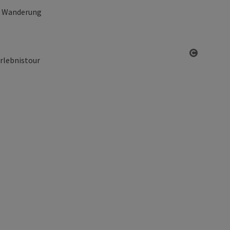
te Wanderung
otevřít 