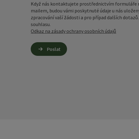
Když nás kontaktujete prostřednictvím formuláře 
mailem, budou vámi poskytnuté údaje u nás uložen
zpracování vaší žádosti a pro případ dalších dotaz
souhlasu.
Odkaz na zásady ochrany osobních údajů
Poslat