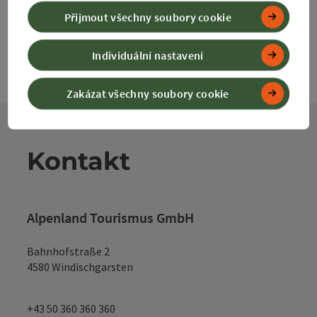
Přijmout všechny soubory cookie
Individuální nastavení
Zakázat všechny soubory cookie
Kontakt
Alpenland Tourismus GmbH
Bahnhofstraße 2
4580 Windischgarsten
+43 50 360 360 360