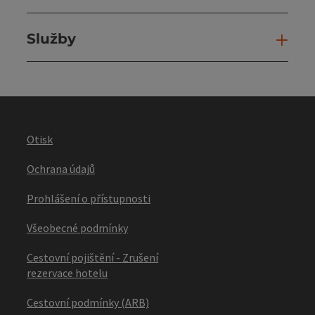
Služby
Slu
Otisk
Ochrana údajů
Prohlášení o přístupnosti
Všeobecné podmínky
Cestovní pojištění - Zrušení
rezervace hotelu
Cestovní podmínky (ARB)