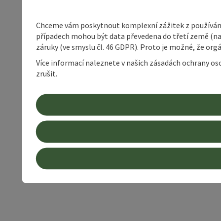
Chceme vám poskytnout komplexní zážitek z používání 
případech mohou být data převedena do třetí země (napří
záruky (ve smyslu čl. 46 GDPR). Proto je možné, že or
Více informací naleznete v našich zásadách ochrany os
zrušit.