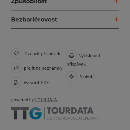
Způsobilost
Bezbariérovost
Označit příspěvek
Vytisknout
příspěvek
přejít na poznámky
V okolí
Vytvořit PDF
powered by
TOURDATA