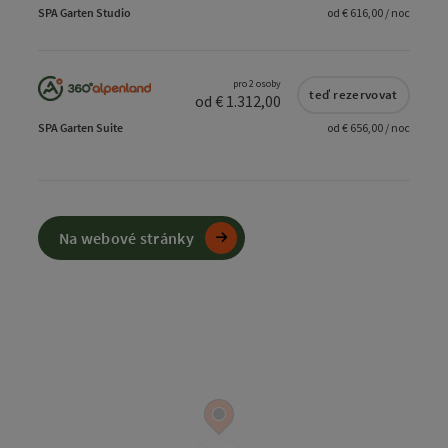
SPA Garten Studio
od € 616,00 / noc
pro 2 osoby
teď rezervovat
od € 1.312,00
SPA Garten Suite
od € 656,00 / noc
Na webové stránky