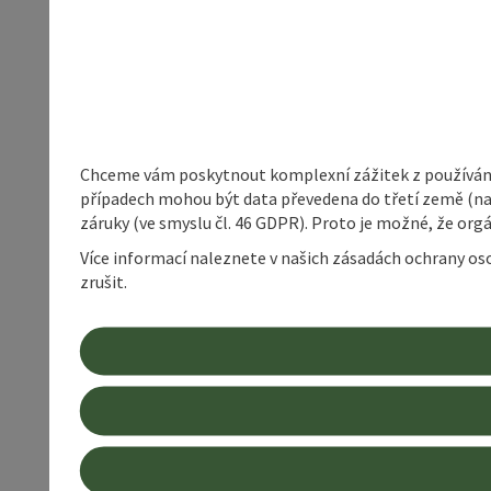
Chceme vám poskytnout komplexní zážitek z používání 
případech mohou být data převedena do třetí země (napří
záruky (ve smyslu čl. 46 GDPR). Proto je možné, že or
Více informací naleznete v našich zásadách ochrany os
zrušit.