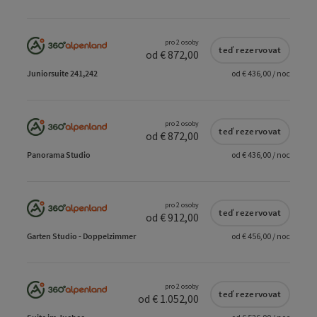
pro 2 osoby
teď rezervovat
od € 872,00
Juniorsuite 241,242
od € 436,00 / noc
pro 2 osoby
teď rezervovat
od € 872,00
Panorama Studio
od € 436,00 / noc
pro 2 osoby
teď rezervovat
od € 912,00
Garten Studio - Doppelzimmer
od € 456,00 / noc
pro 2 osoby
teď rezervovat
od € 1.052,00