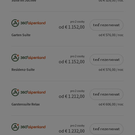
Suite im Juchee
od € 526,00 / noc
pro 2 osoby
teď rezervovat
od € 1.152,00
Garten Suite
od € 576,00 / noc
pro 2 osoby
teď rezervovat
od € 1.152,00
Residenz-Suite
od € 576,00 / noc
pro 2 osoby
teď rezervovat
od € 1.212,00
Garstensuite Relax
od € 606,00 / noc
pro 2 osoby
teď rezervovat
od € 1.232,00