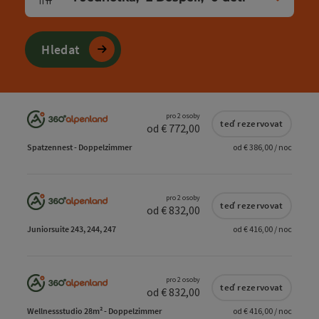
Počet jednotek a polí pro osoby
Hledat
pro 2 osoby
teď rezervovat
od € 772,00
Spatzennest - Doppelzimmer
od € 386,00 / noc
pro 2 osoby
teď rezervovat
od € 832,00
Juniorsuite 243, 244, 247
od € 416,00 / noc
pro 2 osoby
teď rezervovat
od € 832,00
Wellnessstudio 28m² - Doppelzimmer
od € 416,00 / noc