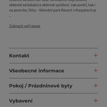
vědomé setkávání a vědomé vyrážení. Jak uvnitř, tak i
na povrchu. Dilly – Národní park Resort v Karpatech je
...
Zobrazit celý popis
Kontakt
Všeobecné informace
Pokoj / Prázdninové byty
Vybavení