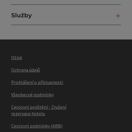
Služby
Slu
Otisk
Ochrana údajů
Prohlášení o přístupnosti
Všeobecné podmínky
Cestovní pojištění - Zrušení
rezervace hotelu
Cestovní podmínky (ARB)