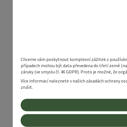
Chceme vám poskytnout komplexní zážitek z používání 
případech mohou být data převedena do třetí země (napří
záruky (ve smyslu čl. 46 GDPR). Proto je možné, že or
Více informací naleznete v našich zásadách ochrany os
zrušit.