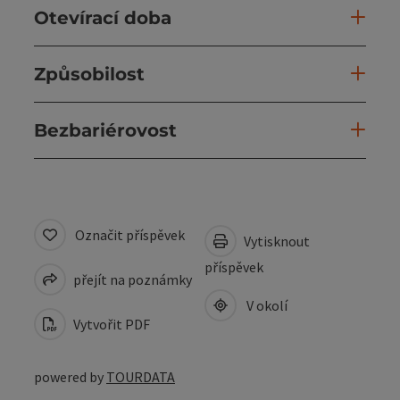
Otevírací doba
Způsobilost
Bezbariérovost
Označit příspěvek
Vytisknout
příspěvek
přejít na poznámky
V okolí
Vytvořit PDF
powered by
TOURDATA