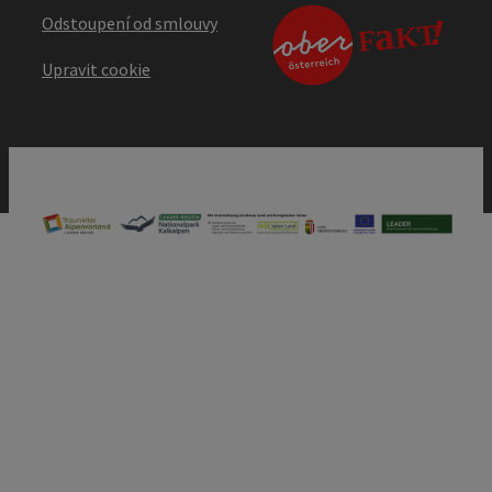
Odstoupení od smlouvy
Upravit cookie