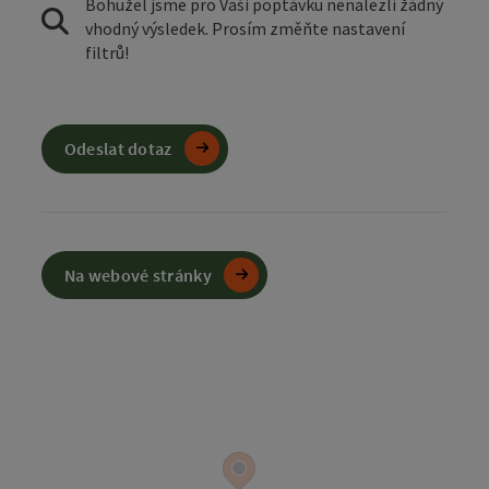
Bohužel jsme pro Vaši poptávku nenalezli žádný
vhodný výsledek. Prosím změňte nastavení
filtrů!
Odeslat dotaz
Na webové stránky