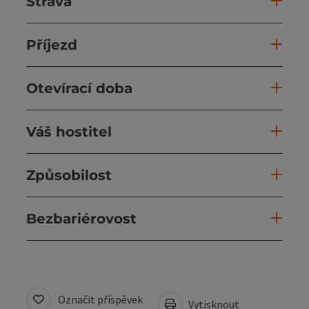
Strava
Příjezd
Otevírací doba
Váš hostitel
Způsobilost
Bezbariérovost
Označit příspěvek
Vytisknout