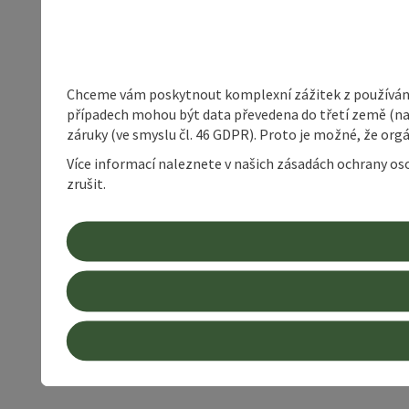
Chceme vám poskytnout komplexní zážitek z používání 
případech mohou být data převedena do třetí země (napří
záruky (ve smyslu čl. 46 GDPR). Proto je možné, že or
Více informací naleznete v našich zásadách ochrany os
zrušit.