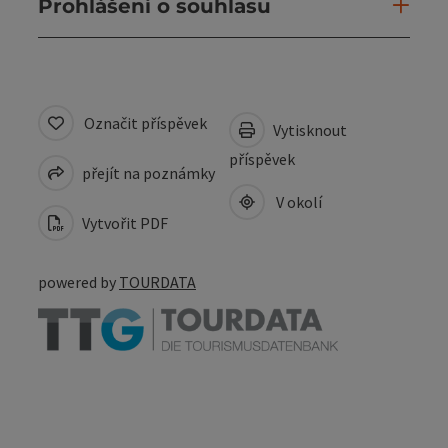
Prohlášení o souhlasu
Označit příspěvek
Vytisknout
příspěvek
přejít na poznámky
V okolí
Vytvořit PDF
powered by
TOURDATA