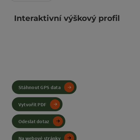
Interaktivní výškový profil
Stáhnout GPS data
Vytvořit PDF
Odeslat dotaz
Na webové stránky