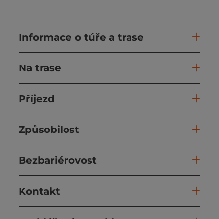
Informace o túře a trase
Na trase
Příjezd
Způsobilost
Bezbariérovost
Kontakt