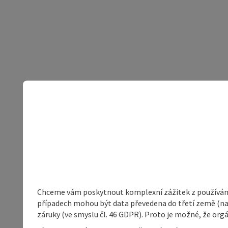
Chceme vám poskytnout komplexní zážitek z používání 
případech mohou být data převedena do třetí země (napří
záruky (ve smyslu čl. 46 GDPR). Proto je možné, že or