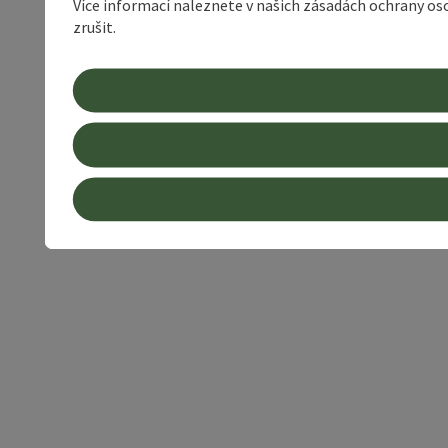
Více informací naleznete v našich zásadách ochrany os
zrušit.