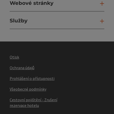
Webové stránky
Web
Služby
Slu
Otisk
Ochrana údajů
Prohlášení o přístupnosti
Všeobecné podmínky
Cestovní pojištění - Zrušení
rezervace hotelu