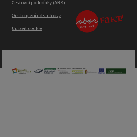
Cestovní podmínky (ARB)
Odstoupení od smlouvy
Upravit cookie