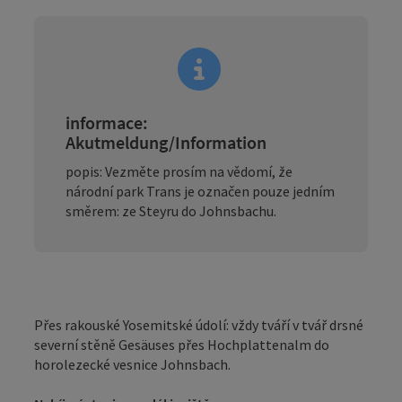
informace:
Akutmeldung/Information
popis: Vezměte prosím na vědomí, že
národní park Trans je označen pouze jedním
směrem: ze Steyru do Johnsbachu.
Přes rakouské Yosemitské údolí: vždy tváří v tvář drsné
severní stěně Gesäuses přes Hochplattenalm do
horolezecké vesnice Johnsbach.