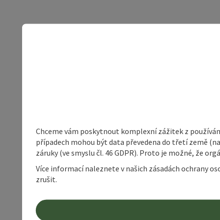
Chceme vám poskytnout komplexní zážitek z používání 
případech mohou být data převedena do třetí země (napří
záruky (ve smyslu čl. 46 GDPR). Proto je možné, že or
Více informací naleznete v našich zásadách ochrany os
zrušit.