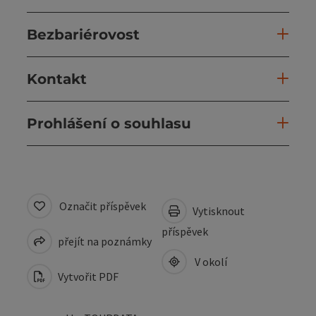
Bezbariérovost
Kontakt
Prohlášení o souhlasu
Označit příspěvek
Vytisknout
příspěvek
přejít na poznámky
V okolí
Vytvořit PDF