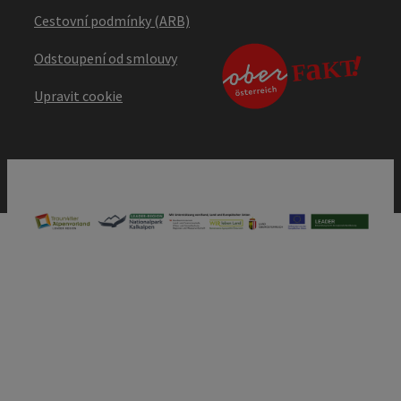
Cestovní podmínky (ARB)
Odstoupení od smlouvy
Upravit cookie