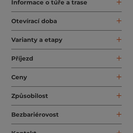
Informace o túře a trase
Otevírací doba
Varianty a etapy
Příjezd
Ceny
Způsobilost
Bezbariérovost