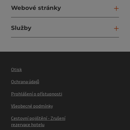
Webové stránky
Web
Služby
Slu
Otisk
Ochrana údajů
Prohlášení o přístupnosti
Všeobecné podmínky
Cestovní pojištění - Zrušení
rezervace hotelu