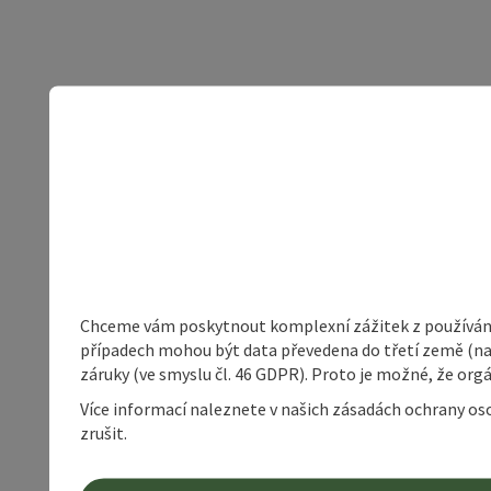
Chceme vám poskytnout komplexní zážitek z používání 
případech mohou být data převedena do třetí země (napří
záruky (ve smyslu čl. 46 GDPR). Proto je možné, že or
Více informací naleznete v našich zásadách ochrany os
zrušit.