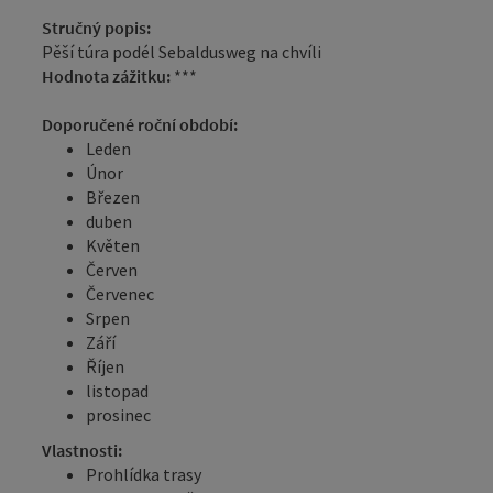
Stručný popis:
Pěší túra podél Sebaldusweg na chvíli
Hodnota zážitku:
***
Doporučené roční období:
Leden
Únor
Březen
duben
Květen
Červen
Červenec
Srpen
Září
Říjen
listopad
prosinec
Vlastnosti:
Prohlídka trasy