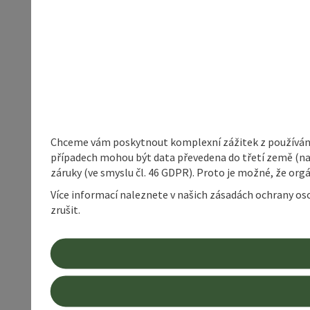
Chceme vám poskytnout komplexní zážitek z používání 
případech mohou být data převedena do třetí země (napří
záruky (ve smyslu čl. 46 GDPR). Proto je možné, že or
Více informací naleznete v našich zásadách ochrany os
zrušit.