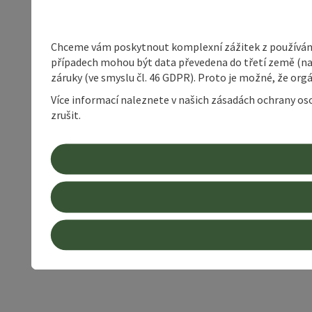
Chceme vám poskytnout komplexní zážitek z používání 
případech mohou být data převedena do třetí země (napří
záruky (ve smyslu čl. 46 GDPR). Proto je možné, že or
Více informací naleznete v našich zásadách ochrany os
zrušit.