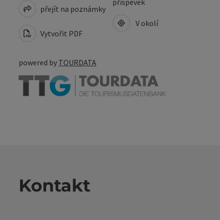
příspěvek
přejít na poznámky
V okolí
Vytvořit PDF
powered by
TOURDATA
Kontakt