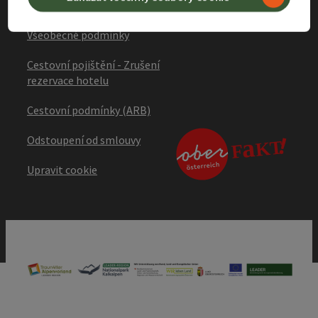
Prohlášení o přístupnosti
Všeobecné podmínky
Cestovní pojištění - Zrušení
rezervace hotelu
Cestovní podmínky (ARB)
Odstoupení od smlouvy
Upravit cookie