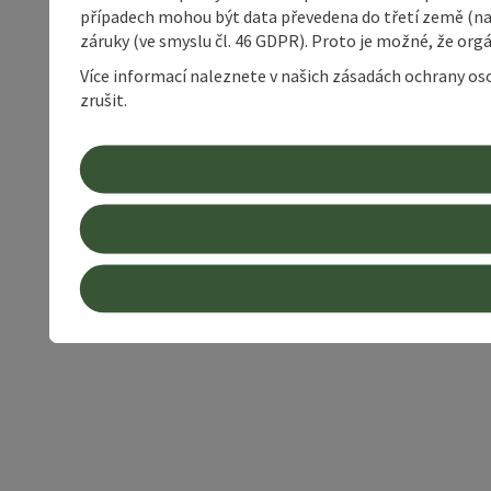
případech mohou být data převedena do třetí země (napří
záruky (ve smyslu čl. 46 GDPR). Proto je možné, že or
Více informací naleznete v našich zásadách ochrany os
zrušit.