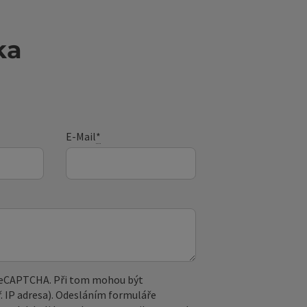
ka
E-Mail
*
 reCAPTCHA. Při tom mohou být
. IP adresa). Odesláním formuláře