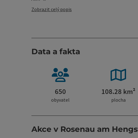
Zobrazit celý popis
Data a fakta
650
108.28 km²
obyvatel
plocha
Akce v Rosenau am Hengst