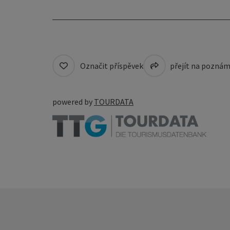
Označit příspěvek
přejít na pozná
powered by
TOURDATA