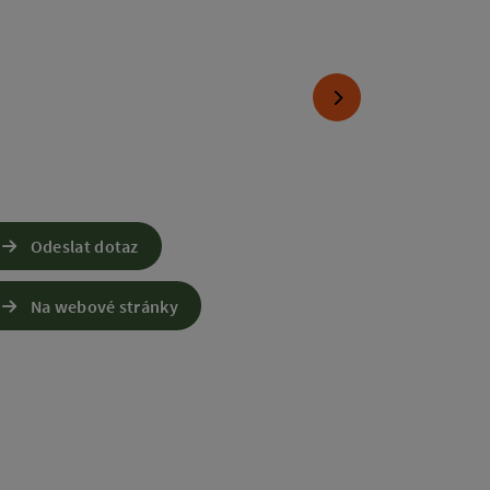
nächstes Element
Odeslat dotaz
Na webové stránky