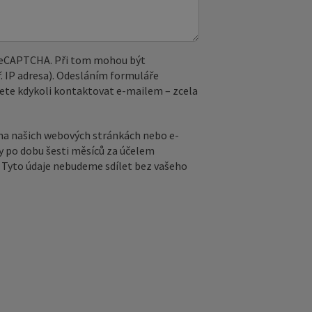
 reCAPTCHA. Při tom mohou být
. IP adresa). Odesláním formuláře
ete kdykoli kontaktovat e‑mailem – zcela
na našich webových stránkách nebo e-
y po dobu šesti měsíců za účelem
ů. Tyto údaje nebudeme sdílet bez vašeho