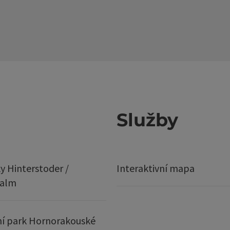
Služby
y Hinterstoder /
Interaktivní mapa
ralm
í park Hornorakouské