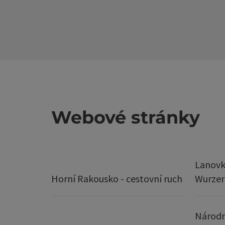
Webové stránky
Lanovk
Horní Rakousko - cestovní ruch
Wurze
Národn