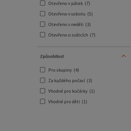
Otevřeno v pátek
(7)
Otevřeno v sobotu
(5)
Otevřeno v neděli
(3)
Otevřeno o svátcích
(7)
Způsobilost
Pro skupiny
(4)
Za každého počasí
(3)
Vhodné pro kočárky
(1)
Vhodné pro děti
(1)