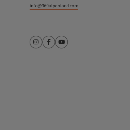
info@360alpenland.com
Instagram
Facebook
YouTube