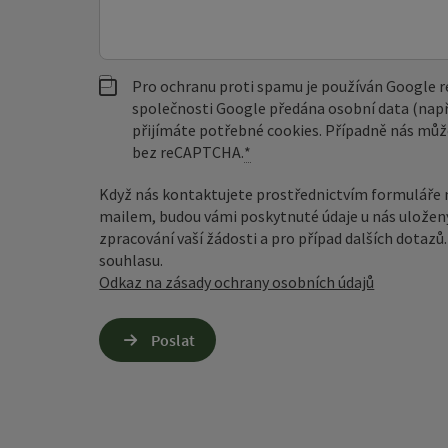
Pro ochranu proti spamu je používán Google
společnosti Google předána osobní data (např
přijímáte potřebné cookies. Případně nás můž
bez reCAPTCHA.
*
Když nás kontaktujete prostřednictvím formuláře 
mailem, budou vámi poskytnuté údaje u nás uložen
zpracování vaší žádosti a pro případ dalších dotaz
souhlasu.
Odkaz na zásady ochrany osobních údajů
Poslat