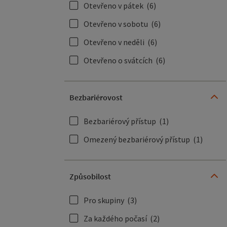
Otevřeno v pátek
(6)
Otevřeno v sobotu
(6)
Otevřeno v neděli
(6)
Otevřeno o svátcích
(6)
Bezbariérovost
Bezbariérový přístup
(1)
Omezený bezbariérový přístup
(1)
Způsobilost
Pro skupiny
(3)
Za každého počasí
(2)