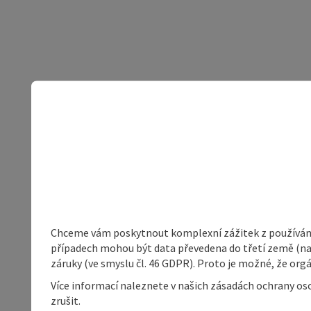
Chceme vám poskytnout komplexní zážitek z používání 
případech mohou být data převedena do třetí země (napří
záruky (ve smyslu čl. 46 GDPR). Proto je možné, že or
Více informací naleznete v našich zásadách ochrany os
zrušit.