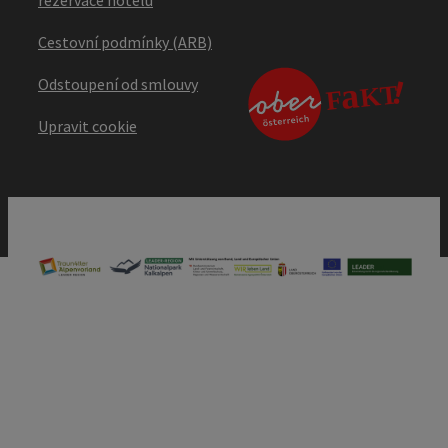
Cestovní podmínky (ARB)
Odstoupení od smlouvy
Upravit cookie