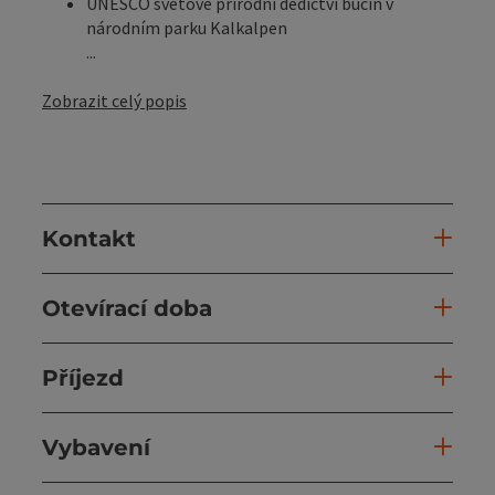
UNESCO světové přírodní dědictví bučin v
národním parku Kalkalpen
...
Zobrazit celý popis
Kontakt
Otevírací doba
Příjezd
Vybavení