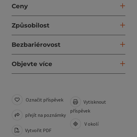
Ceny
Způsobilost
Bezbariérovost
Objevte více
Označit příspěvek
Vytisknout
příspěvek
přejít na poznámky
V okolí
Vytvořit PDF