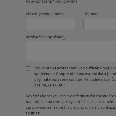
Pole označená
*
jsou povinná
křestní jméno, jméno
příjmení
nezávazná poptávka
*
Pro ochranu proti spamu je používán Google
společnosti Google předána osobní data (např
přijímáte potřebné cookies. Případně nás můž
bez reCAPTCHA.
*
Když nás kontaktujete prostřednictvím formuláře 
mailem, budou vámi poskytnuté údaje u nás uložen
zpracování vaší žádosti a pro případ dalších dotaz
souhlasu.