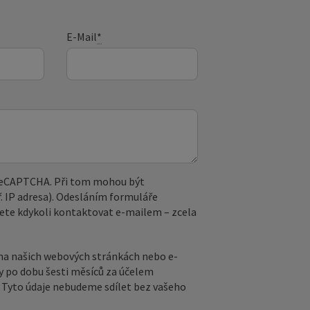
E-Mail
*
 reCAPTCHA. Při tom mohou být
. IP adresa). Odesláním formuláře
ete kdykoli kontaktovat e‑mailem – zcela
na našich webových stránkách nebo e-
y po dobu šesti měsíců za účelem
ů. Tyto údaje nebudeme sdílet bez vašeho