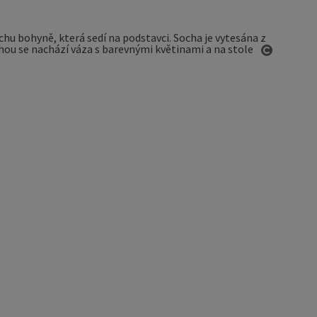
otevřít 