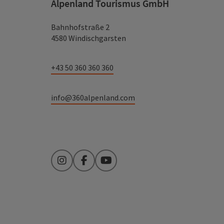
Alpenland Tourismus GmbH
Bahnhofstraße 2
4580 Windischgarsten
+43 50 360 360 360
info@360alpenland.com
Instagram
Facebook
YouTube