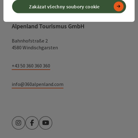
Kontakt
Zakázat všechny soubory cookie
Alpenland Tourismus GmbH
Bahnhofstraße 2
4580 Windischgarsten
+43 50 360 360 360
info@360alpenland.com
Instagram
Facebook
YouTube