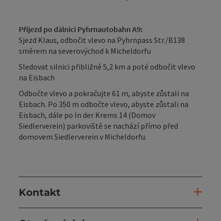
Příjezd po dálnici Pyhrnautobahn A9:
Sjezd Klaus, odbočit vlevo na Pyhrnpass Str./B138
směrem na severovýchod k Micheldorfu
Sledovat silnici přibližně 5,2 km a poté odbočit vlevo
na Eisbach
Odbočte vlevo a pokračujte 61 m, abyste zůstali na
Eisbach. Po 350 m odbočte vlevo, abyste zůstali na
Eisbach, dále po In der Krems 14 (Domov
Siedlerverein) parkoviště se nachází přímo před
domovem Siedlerverein v Micheldorfu.
Kontakt