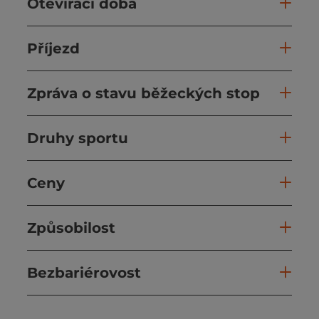
Otevírací doba
Příjezd
Zpráva o stavu běžeckých stop
Druhy sportu
Ceny
Způsobilost
Bezbariérovost