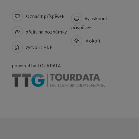
Označit příspěvek
Vytisknout
příspěvek
přejít na poznámky
V okolí
Vytvořit PDF
powered by
TOURDATA