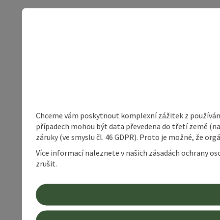
Chceme vám poskytnout komplexní zážitek z používání 
případech mohou být data převedena do třetí země (napří
záruky (ve smyslu čl. 46 GDPR). Proto je možné, že or
Více informací naleznete v našich zásadách ochrany os
zrušit.