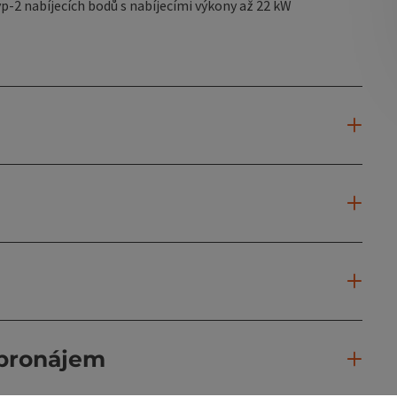
p-2 nabíjecích bodů s nabíjecími výkony až 22 kW
 pronájem