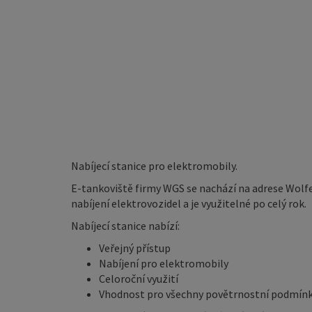
Nabíjecí stanice pro elektromobily.
E-tankoviště firmy WGS se nachází na adrese Wolfe
nabíjení elektrovozidel a je využitelné po celý rok.
Nabíjecí stanice nabízí:
Veřejný přístup
Nabíjení pro elektromobily
Celoroční využití
Vhodnost pro všechny povětrnostní podmín