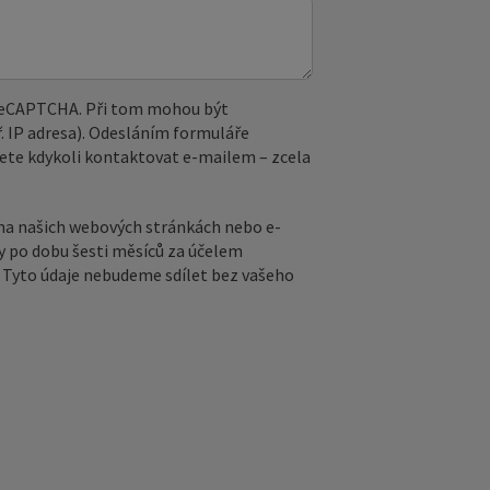
 reCAPTCHA. Při tom mohou být
. IP adresa). Odesláním formuláře
ete kdykoli kontaktovat e‑mailem – zcela
na našich webových stránkách nebo e-
y po dobu šesti měsíců za účelem
ů. Tyto údaje nebudeme sdílet bez vašeho