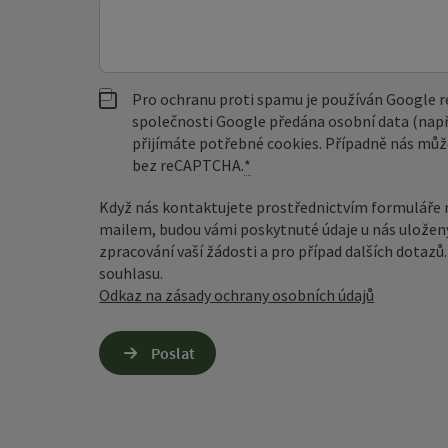
Pro ochranu proti spamu je používán Google
společnosti Google předána osobní data (např
přijímáte potřebné cookies. Případně nás můž
bez reCAPTCHA.
*
Když nás kontaktujete prostřednictvím formuláře 
mailem, budou vámi poskytnuté údaje u nás uložen
zpracování vaší žádosti a pro případ dalších dotaz
souhlasu.
Odkaz na zásady ochrany osobních údajů
Poslat