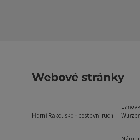
Webové stránky
Lanovk
Horní Rakousko - cestovní ruch
Wurze
Národn