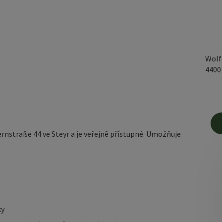
Wolf
440
rnstraße 44 ve Steyr a je veřejně přístupné. Umožňuje
ky