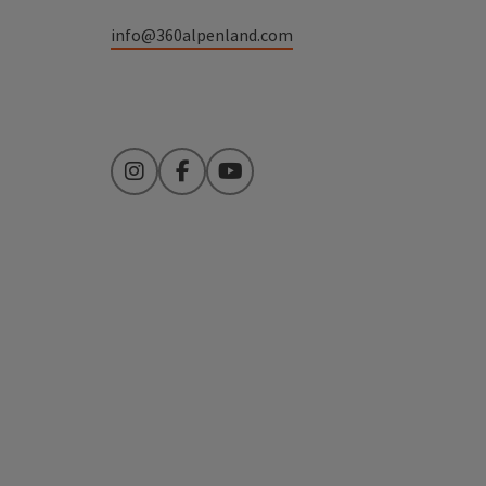
info@360alpenland.com
Instagram
Facebook
YouTube