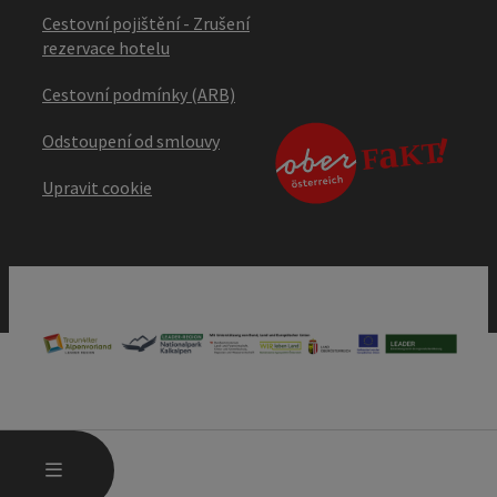
Cestovní pojištění - Zrušení
rezervace hotelu
Cestovní podmínky (ARB)
Odstoupení od smlouvy
Upravit cookie
OTEVŘÍT HLAVNÍ MENU
MENU