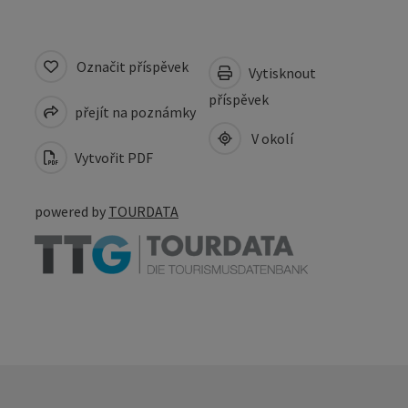
Označit příspěvek
Vytisknout
příspěvek
přejít na poznámky
V okolí
Vytvořit PDF
powered by
TOURDATA