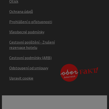
Otisk
Ochrana údajů
Prohlášení o přístupnosti
Všeobecné podmínky
Cestovní pojištění - Zrušení
rezervace hotelu
Cestovní podmínky (ARB)
Odstoupení od smlouvy
Upravit cookie