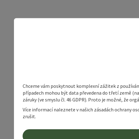
Chceme vám poskytnout komplexní zážitek z používání 
případech mohou být data převedena do třetí země (napří
záruky (ve smyslu čl. 46 GDPR). Proto je možné, že or
Více informací naleznete v našich zásadách ochrany os
zrušit.