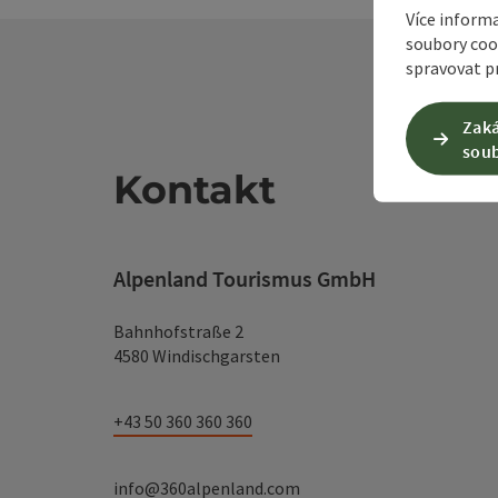
Více inform
soubory coo
spravovat pr
Zaká
soub
Kontakt
Alpenland Tourismus GmbH
Bahnhofstraße 2
4580 Windischgarsten
+43 50 360 360 360
info@360alpenland.com