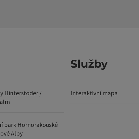
Služby
y Hinterstoder /
Interaktivní mapa
ralm
í park Hornorakouské
ové Alpy