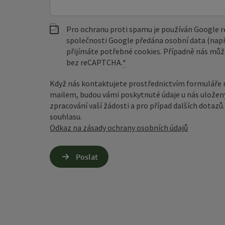
Pro ochranu proti spamu je používán Google
společnosti Google předána osobní data (např
přijímáte potřebné cookies. Případně nás můž
bez reCAPTCHA.
*
Když nás kontaktujete prostřednictvím formuláře 
mailem, budou vámi poskytnuté údaje u nás uložen
zpracování vaší žádosti a pro případ dalších dotaz
souhlasu.
Odkaz na zásady ochrany osobních údajů
Poslat