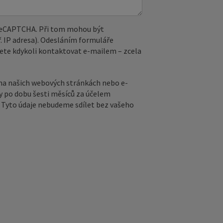
 reCAPTCHA. Při tom mohou být
. IP adresa). Odesláním formuláře
ete kdykoli kontaktovat e‑mailem – zcela
na našich webových stránkách nebo e-
y po dobu šesti měsíců za účelem
ů. Tyto údaje nebudeme sdílet bez vašeho