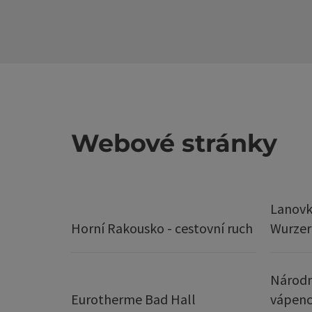
Webové stránky
Lanovk
Horní Rakousko - cestovní ruch
Wurze
Národn
Eurotherme Bad Hall
vápenc