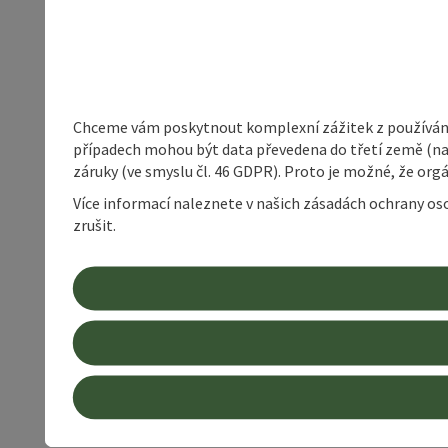
Chceme vám poskytnout komplexní zážitek z používání 
případech mohou být data převedena do třetí země (napří
záruky (ve smyslu čl. 46 GDPR). Proto je možné, že or
Více informací naleznete v našich zásadách ochrany os
zrušit.