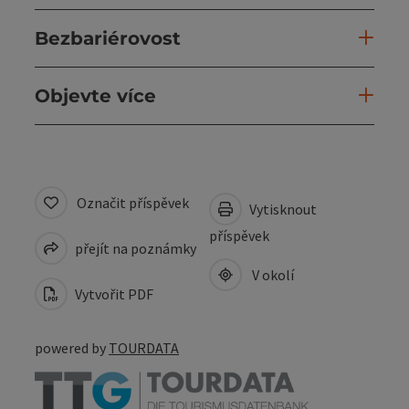
Bezbariérovost
Objevte více
Označit příspěvek
Vytisknout
příspěvek
přejít na poznámky
V okolí
Vytvořit PDF
powered by
TOURDATA