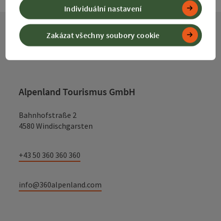
Individuální nastavení
Zakázat všechny soubory cookie
Kontakt
Alpenland Tourismus GmbH
Bahnhofstraße 2
4580 Windischgarsten
+43 50 360 360 360
info@360alpenland.com