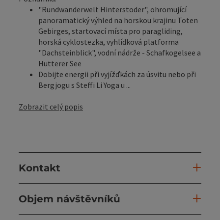
"Rundwanderwelt Hinterstoder", ohromující
panoramatický výhled na horskou krajinu Toten
Gebirges, startovací místa pro paragliding,
horská cyklostezka, vyhlídková platforma
"Dachsteinblick", vodní nádrže - Schafkogelsee a
Hutterer See
Dobijte energii při vyjížďkách za úsvitu nebo při
Bergjogu s Steffi Li Yoga u ...
Zobrazit celý popis
Kontakt
Objem návštěvníků