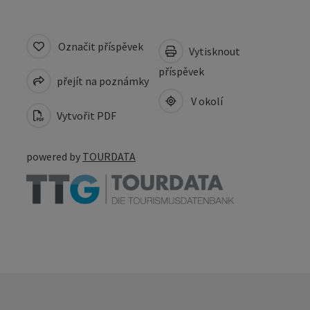
Označit příspěvek
Vytisknout
příspěvek
přejít na poznámky
V okolí
Vytvořit PDF
powered by
TOURDATA