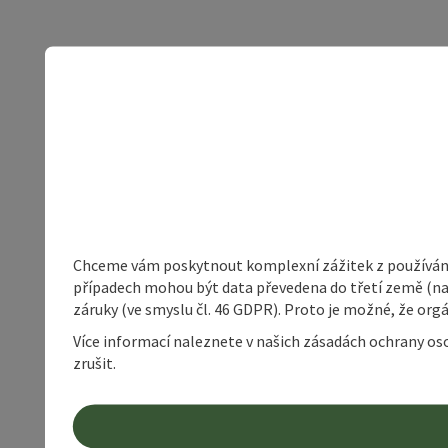
Chceme vám poskytnout komplexní zážitek z používání 
případech mohou být data převedena do třetí země (napří
záruky (ve smyslu čl. 46 GDPR). Proto je možné, že or
Více informací naleznete v našich zásadách ochrany os
zrušit.