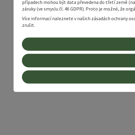
případech mohou být data převedena do třetí země (napří
záruky (ve smyslu čl. 46 GDPR). Proto je možné, že or
Více informací naleznete v našich zásadách ochrany os
zrušit.