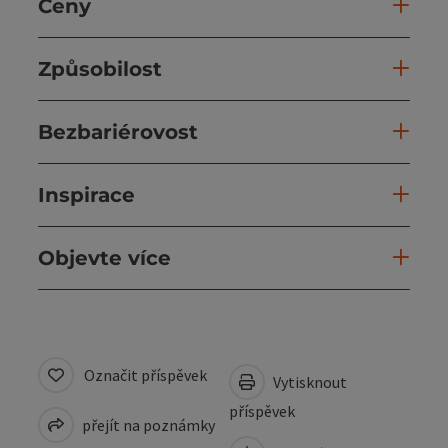
Ceny
Způsobilost
Bezbariérovost
Inspirace
Objevte více
Označit příspěvek
Vytisknout
příspěvek
přejít na poznámky