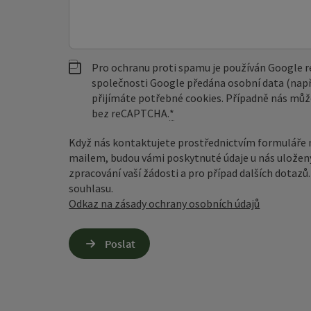
Pro ochranu proti spamu je používán Google
společnosti Google předána osobní data (např
přijímáte potřebné cookies. Případně nás můž
bez reCAPTCHA.
*
Když nás kontaktujete prostřednictvím formuláře 
mailem, budou vámi poskytnuté údaje u nás uložen
zpracování vaší žádosti a pro případ dalších dotaz
souhlasu.
Odkaz na zásady ochrany osobních údajů
Poslat