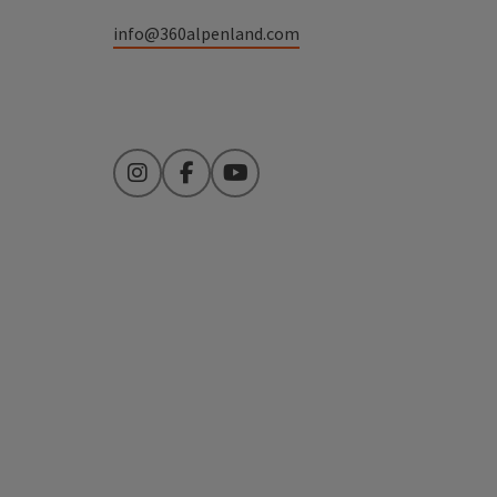
info@360alpenland.com
Instagram
Facebook
YouTube