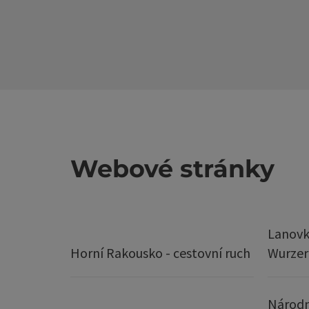
Webové stránky
Lanovk
Horní Rakousko - cestovní ruch
Wurze
Národn