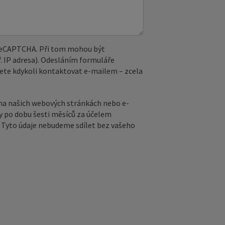
 reCAPTCHA. Při tom mohou být
. IP adresa). Odesláním formuláře
ete kdykoli kontaktovat e‑mailem – zcela
na našich webových stránkách nebo e-
y po dobu šesti měsíců za účelem
ů. Tyto údaje nebudeme sdílet bez vašeho