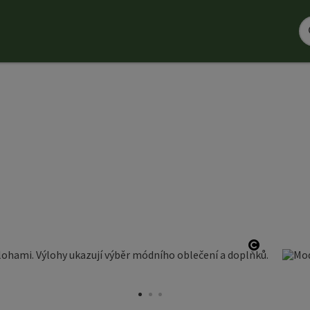
otevřít c