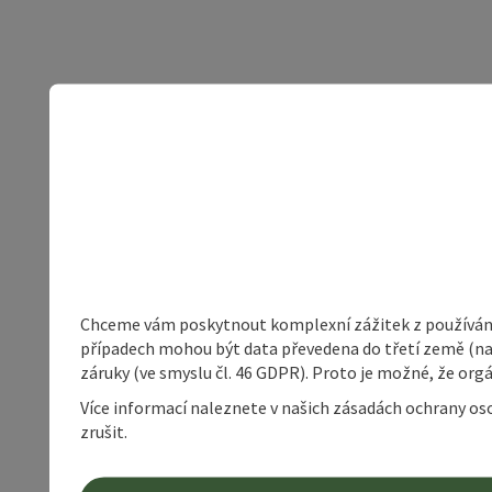
Chceme vám poskytnout komplexní zážitek z používání 
případech mohou být data převedena do třetí země (napří
záruky (ve smyslu čl. 46 GDPR). Proto je možné, že or
Více informací naleznete v našich zásadách ochrany os
zrušit.