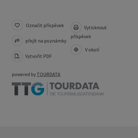
Označit příspěvek
Vytisknout
příspěvek
přejít na poznámky
V okolí
Vytvořit PDF
powered by
TOURDATA