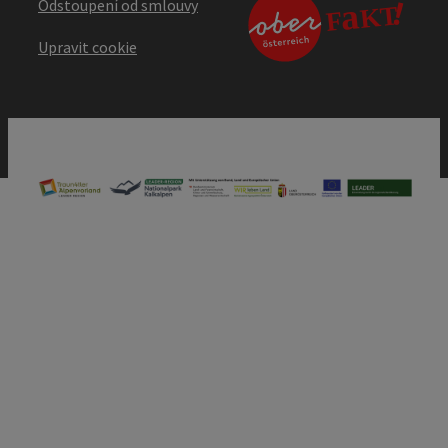
Odstoupení od smlouvy
Upravit cookie