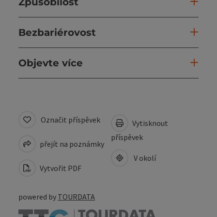
Způsobilost
Bezbariérovost
Objevte více
Označit příspěvek
Vytisknout
příspěvek
přejít na poznámky
V okolí
Vytvořit PDF
powered by
TOURDATA