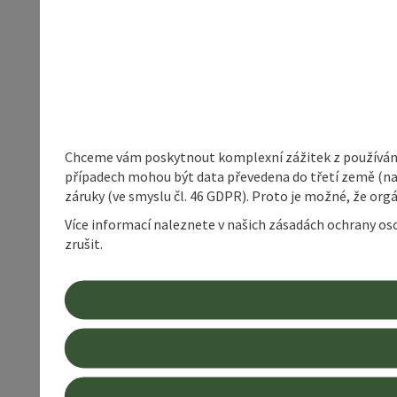
Chceme vám poskytnout komplexní zážitek z používání 
případech mohou být data převedena do třetí země (napří
záruky (ve smyslu čl. 46 GDPR). Proto je možné, že or
Více informací naleznete v našich zásadách ochrany os
zrušit.