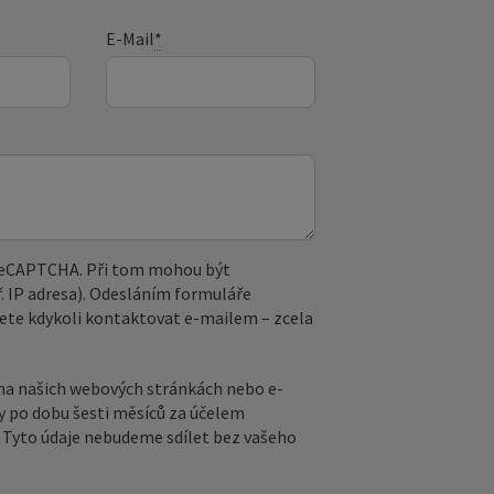
E-Mail
*
 reCAPTCHA. Při tom mohou být
. IP adresa). Odesláním formuláře
ete kdykoli kontaktovat e‑mailem – zcela
na našich webových stránkách nebo e-
y po dobu šesti měsíců za účelem
ů. Tyto údaje nebudeme sdílet bez vašeho