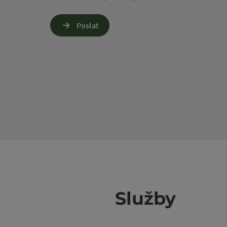
Poslat
Služby