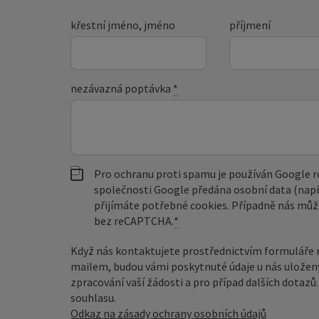
křestní jméno, jméno
příjmení
nezávazná poptávka
*
Pro ochranu proti spamu je používán Google
společnosti Google předána osobní data (např
přijímáte potřebné cookies. Případně nás můž
bez reCAPTCHA.
*
Když nás kontaktujete prostřednictvím formuláře 
mailem, budou vámi poskytnuté údaje u nás uložen
zpracování vaší žádosti a pro případ dalších dotaz
souhlasu.
Odkaz na zásady ochrany osobních údajů