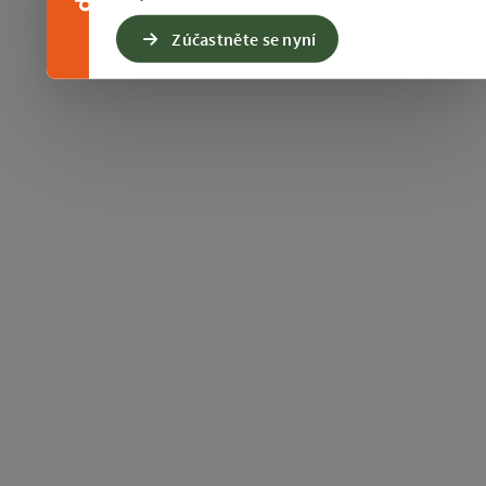
Zúčastněte se nyní