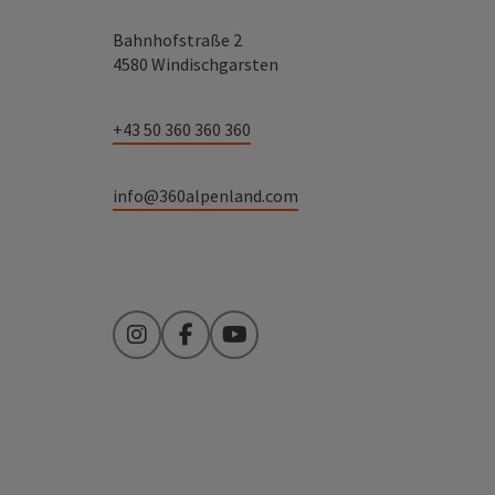
Bahnhofstraße 2
4580 Windischgarsten
+43 50 360 360 360
info@360alpenland.com
Instagram
Facebook
YouTube