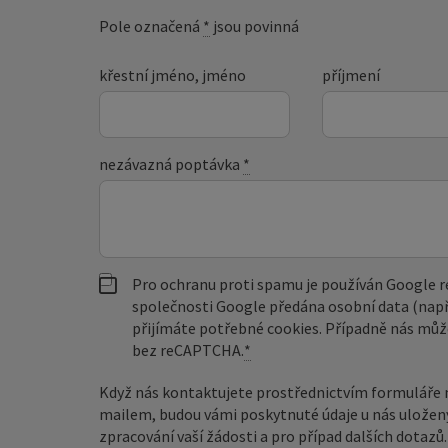
Pole označená
*
jsou povinná
křestní jméno, jméno
příjmení
nezávazná poptávka
*
Pro ochranu proti spamu je používán Google
společnosti Google předána osobní data (např
přijímáte potřebné cookies. Případně nás můž
bez reCAPTCHA.
*
Když nás kontaktujete prostřednictvím formuláře 
mailem, budou vámi poskytnuté údaje u nás uložen
zpracování vaší žádosti a pro případ dalších dotaz