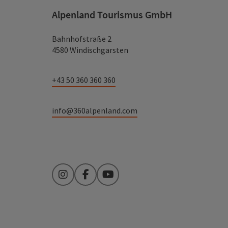
Alpenland Tourismus GmbH
Bahnhofstraße 2
4580 Windischgarsten
+43 50 360 360 360
info@360alpenland.com
Instagram
Facebook
YouTube