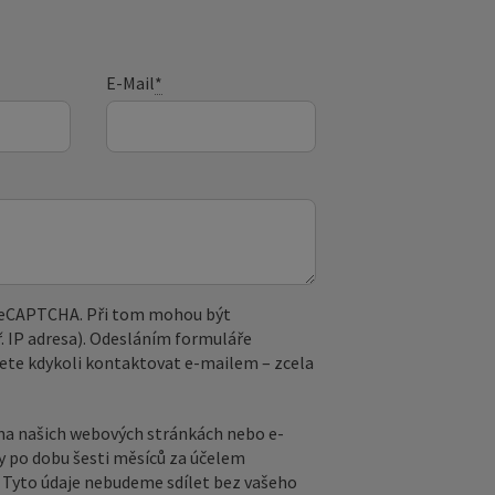
E-Mail
*
 reCAPTCHA. Při tom mohou být
. IP adresa). Odesláním formuláře
ete kdykoli kontaktovat e‑mailem – zcela
na našich webových stránkách nebo e-
y po dobu šesti měsíců za účelem
ů. Tyto údaje nebudeme sdílet bez vašeho