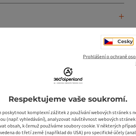
Cesky
Prohlášení o ochraně oso
Respektujeme vaše soukromí.
poskytnout komplexní zážitek z používání webových stránek s
tou (např. vyhledávání), analyzovat návštěvnost webových stránek
vat obsah, k čemuž používáme soubory cookie. V některých příp
vedena do třetí země (například do USA) pro specifické účely (anal