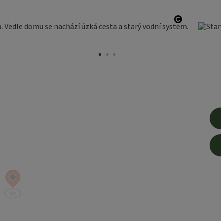
otevřít co