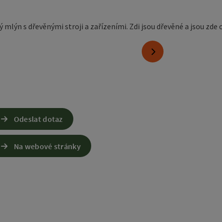
pyright
nächstes Element
Odeslat dotaz
Na webové stránky